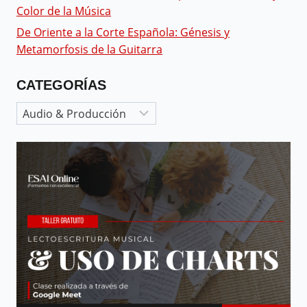
Color de la Música
De Oriente a la Corte Española: Génesis y
Metamorfosis de la Guitarra
CATEGORÍAS