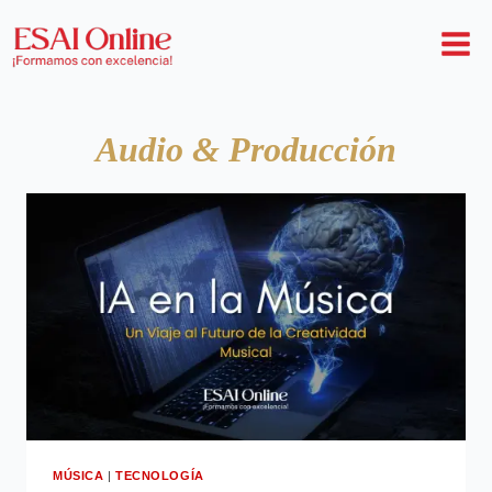
Audio & Producción
MÚSICA
|
TECNOLOGÍA