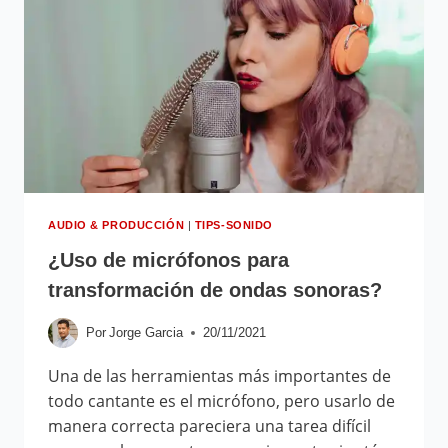
AUDIO & PRODUCCIÓN
|
TIPS-SONIDO
¿Uso de micrófonos para
transformación de ondas sonoras?
Por
Jorge Garcia
20/11/2021
Una de las herramientas más importantes de
todo cantante es el micrófono, pero usarlo de
manera correcta pareciera una tarea difícil