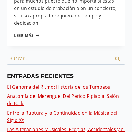
para muchos puesto que no importa si estás
en un estudio de grabación o en un concierto,
su uso apropiado requiere de tiempo y
dedicación.
LEER MÁS
ENTRADAS RECIENTES
El Genoma del Ritmo: Historia de los Tumbaos
Anatomía del Merengue: Del Perico Ripiao al Salón
de Baile
Entre la Ruptura y la Continuidad en la Música del
Siglo XX
Las Alteraciones Musicales: Propias, Accidentales y el