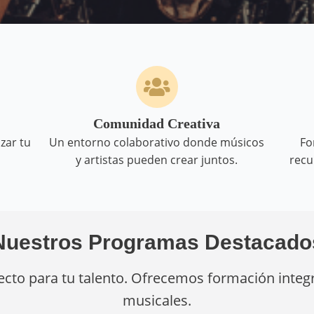
Comunidad Creativa
zar tu
Un entorno colaborativo donde músicos
Fo
y artistas pueden crear juntos.
recu
Nuestros Programas Destacado
cto para tu talento. Ofrecemos formación integra
musicales.