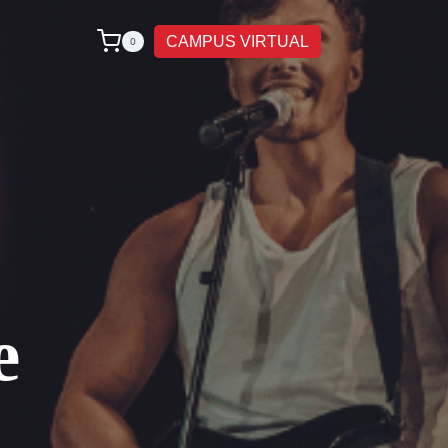
CAMPUS VIRTUAL
0
e