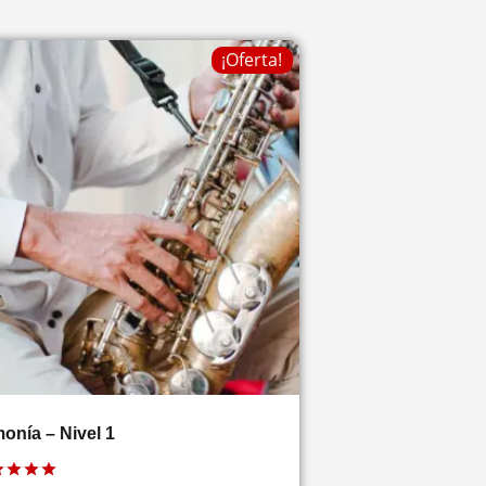
¡Oferta!
onía – Nivel 1