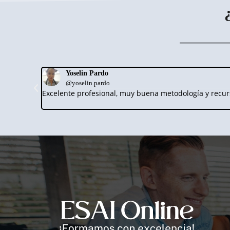
Yoselin Pardo
@yoselin.pardo
Excelente profesional, muy buena metodología y recurs