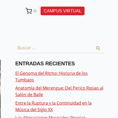
CAMPUS VIRTUAL
0
ENTRADAS RECIENTES
El Genoma del Ritmo: Historia de los
Tumbaos
Anatomía del Merengue: Del Perico Ripiao al
Salón de Baile
Entre la Ruptura y la Continuidad en la
Música del Siglo XX
Las Alteraciones Musicales: Propias,