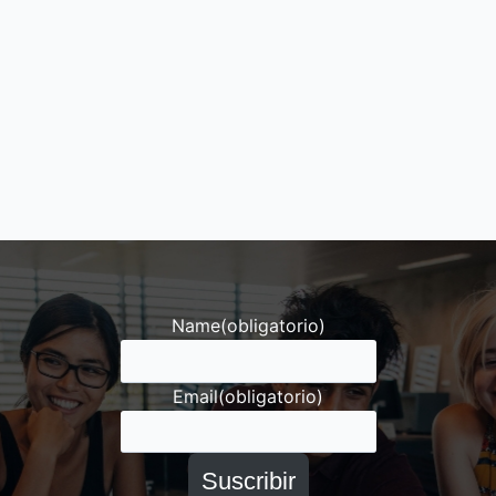
Name
(obligatorio)
Email
(obligatorio)
Suscribir