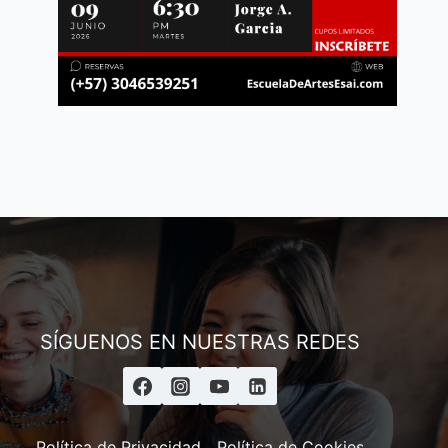
Andrés
Asesor ESAI
SÍGUENOS EN NUESTRAS REDES
Política de Privacidad
Política de Cookies