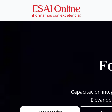
F
Capacitación integ
Elevando 