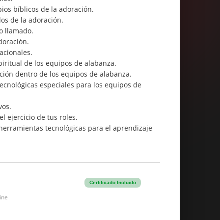
os bíblicos de la adoración.
os de la adoración.
o llamado.
doración.
cionales.
iritual de los equipos de alabanza.
ción dentro de los equipos de alabanza.
ecnológicas especiales para los equipos de
os.
 ejercicio de tus roles.
herramientas tecnológicas para el aprendizaje
Certificado Incluido
ine