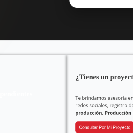
¿Tienes un proyec
ependientes
Te brindamos asesoría en 
redes sociales, registro d
producción, Producción 
Consultar Por Mi Proyecto