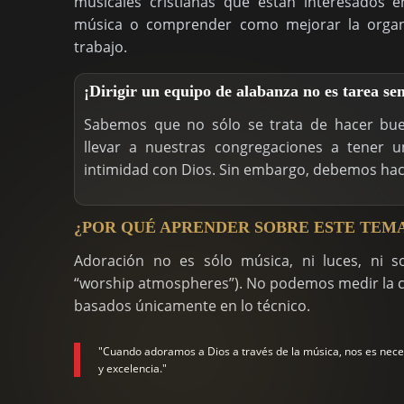
musicales cristianas que están interesados 
música o comprender como mejorar la organ
trabajo.
¡Dirigir un equipo de alabanza no es tarea sen
Sabemos que no sólo se trata de hacer bu
llevar a nuestras congregaciones a tener
intimidad con Dios. Sin embargo, debemos hace
¿POR QUÉ APRENDER SOBRE ESTE TEM
Adoración no es sólo música, ni luces, ni so
“worship atmospheres”). No podemos medir la c
basados únicamente en lo técnico.
"Cuando adoramos a Dios a través de la música, nos es neces
y excelencia."