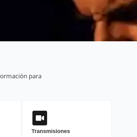
 formación para
Transmisiones