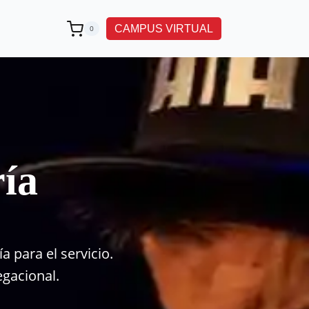
CAMPUS VIRTUAL
0
ía
a para el servicio.
egacional.