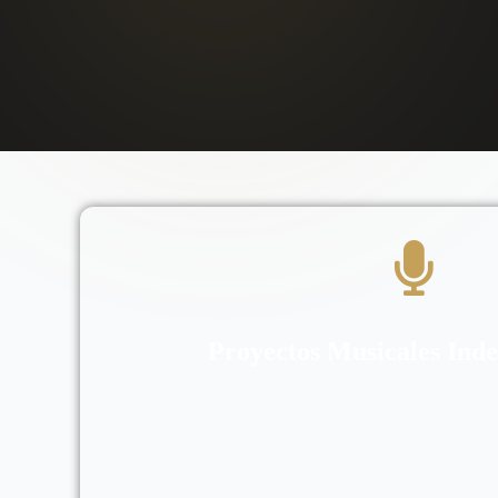
Proyectos Musicales Ind