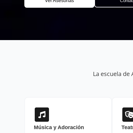
Ver Asesorías
Contac
La escuela de 
Música y Adoración
Teat