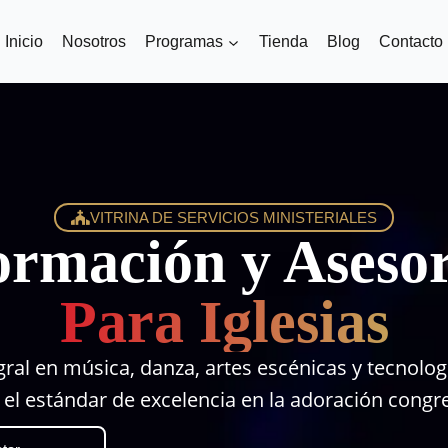
Inicio
Nosotros
Programas
Tienda
Blog
Contacto
VITRINA DE SERVICIOS MINISTERIALES
ormación y Asesor
Para Iglesias
ral en música, danza, artes escénicas y tecnologí
el estándar de excelencia en la adoración congr