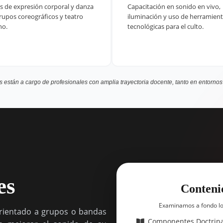
es de expresión corporal y danza
Capacitación en sonido en vivo,
rupos coreográficos y teatro
iluminación y uso de herramien
no.
tecnológicas para el culto.
as están a cargo de profesionales con amplia trayectoria docente, tanto en entornos
es
Conteni
Examinamos a fondo los
orientado a grupos o bandas
Componentes Doctrina