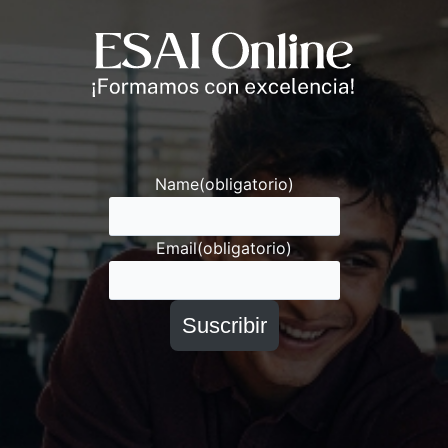
Andrés
Asesor ESAI
Name
(obligatorio)
Email
(obligatorio)
Suscribir