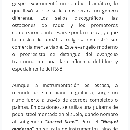
gospel experimentó un cambio dramático, lo
que llevó a que se le considerara un género
diferente. Los sellos discográficos, las
estaciones de radio y los promotores
comenzaron a interesarse por la música, ya que
la música de temática religiosa demostró ser
comercialmente viable. Este evangelio moderno
o progresista se distingue del evangelio
tradicional por una clara influencia del blues y
especialmente del R&B.
Aunque la instrumentación es escasa, a
menudo un solo piano o guitarra, surge un
ritmo fuerte a través de acordes completos o
palmas. En ocasiones, se utiliza una guitarra de
pedal steel montada en el suelo, dando nombre
al subgénero
“Sacred Steel”
. Pero el
“Gospel
moderno”
no se trata de instrumentos, sino de