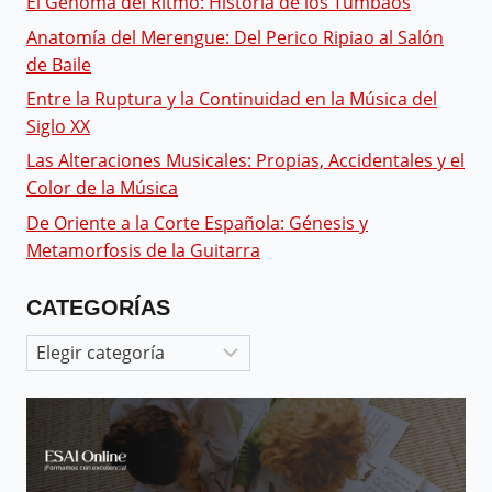
El Genoma del Ritmo: Historia de los Tumbaos
Anatomía del Merengue: Del Perico Ripiao al Salón
de Baile
Entre la Ruptura y la Continuidad en la Música del
Siglo XX
Las Alteraciones Musicales: Propias, Accidentales y el
Color de la Música
De Oriente a la Corte Española: Génesis y
Metamorfosis de la Guitarra
CATEGORÍAS