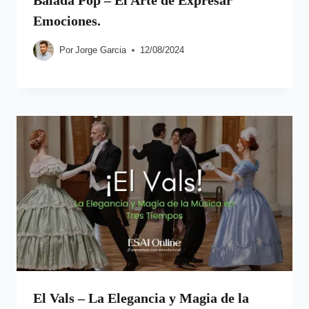
Balada Pop – El Arte de Expresar
Emociones.
Por
Jorge Garcia
12/08/2024
El Vals – La Elegancia y Magia de la