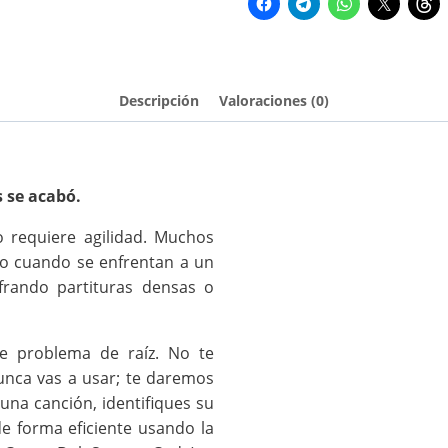
Descripción
Valoraciones (0)
s se acabó.
 requiere agilidad. Muchos
ro cuando se enfrentan a un
frando partituras densas o
se problema de raíz. No te
unca vas a usar; te daremos
una canción, identifiques su
 de forma eficiente usando la