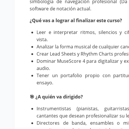
simbología de navegación profesional (Da
software de notación actual.
¿Qué vas a lograr al finalizar este curso?
Leer e interpretar ritmos, silencios y 
vista.
Analizar la forma musical de cualquier can
Crear Lead Sheets y Rhythm Charts profesi
Dominar MuseScore 4 para digitalizar y ex
audio.
Tener un portafolio propio con partitu
ensayo.
🎯 ¿A quién va dirigido?
Instrumentistas (pianistas, guitarrista
cantantes que desean profesionalizar su le
Directores de banda, ensambles o min