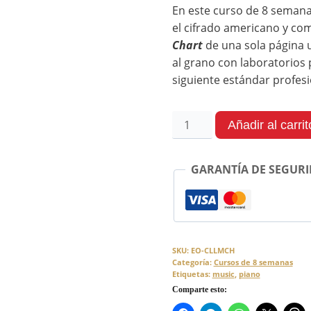
En este curso de 8 semana
el cifrado americano y co
Chart
de una sola página 
al grano con laboratorios p
siguiente estándar profesi
Añadir al carrit
GARANTÍA DE SEGURI
SKU:
EO-CLLMCH
Categoría:
Cursos de 8 semanas
Etiquetas:
music
,
piano
Comparte esto: