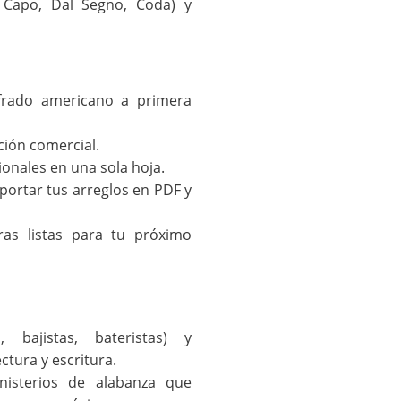
 Capo, Dal Segno, Coda) y
cifrado americano a primera
ción comercial.
onales en una sola hoja.
portar tus arreglos en PDF y
ras listas para tu próximo
s, bajistas, bateristas) y
ctura y escritura.
isterios de alabanza que