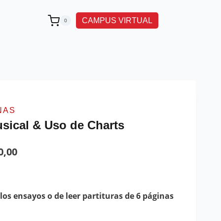
CAMPUS VIRTUAL
0
NAS
usical & Uso de Charts
0,00
os ensayos o de leer partituras de 6 páginas