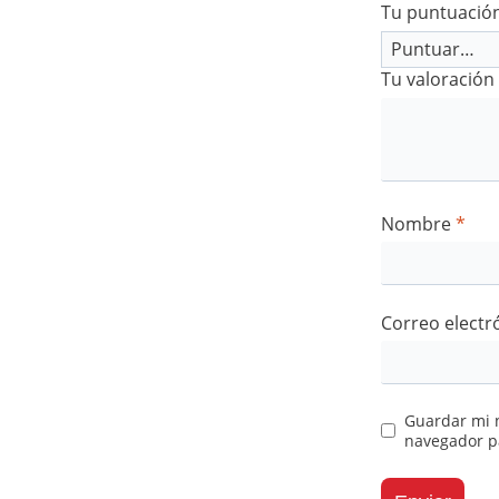
Tu puntuació
Tu valoración
Nombre
*
Correo electr
Guardar mi n
navegador p