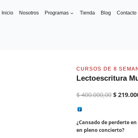
Inicio
Nosotros
Programas
Tienda
Blog
Contacto
CURSOS DE 8 SEMA
Lectoescritura M
$
400.000,00
$
219.00
¿Cansado de perderte en l
en pleno concierto?