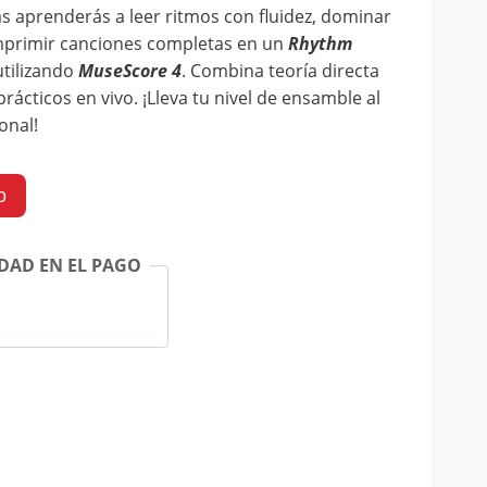
s aprenderás a leer ritmos con fluidez, dominar
mprimir canciones completas en un
Rhythm
utilizando
MuseScore 4
. Combina teoría directa
rácticos en vivo. ¡Lleva tu nivel de ensamble al
onal!
o
DAD EN EL PAGO