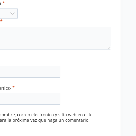
n
*
*
ónico
*
ombre, correo electrónico y sitio web en este
ara la próxima vez que haga un comentario.