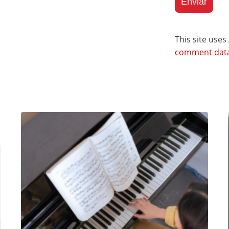
This site use
comment data