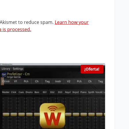
s Akismet to reduce spam.
Learn how your
 is processed.
¡Oferta!