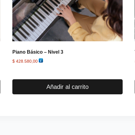
Piano Básico – Nivel 3
$
428.580,00
Añadir al carrito