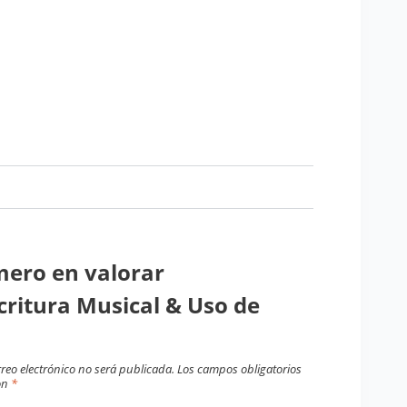
imero en valorar
critura Musical & Uso de
rreo electrónico no será publicada.
Los campos obligatorios
on
*