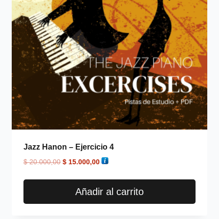
Jazz Hanon – Ejercicio 4
$
20.000,00
$
15.000,00
Añadir al carrito