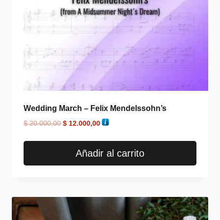
Wedding March – Felix Mendelssohn’s
$
20.000,00
$
12.000,00
Añadir al carrito