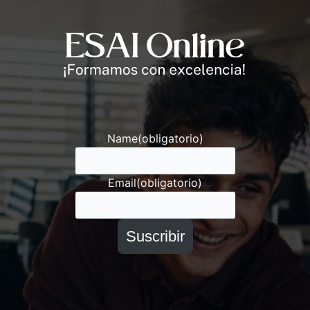
Andrés
Asesor ESAI
Name
(obligatorio)
Email
(obligatorio)
Suscribir