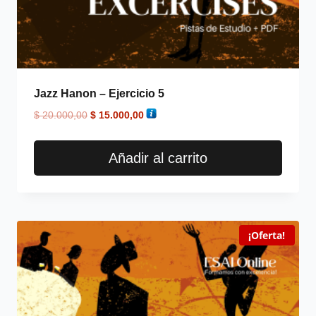
Jazz Hanon – Ejercicio 5
$
20.000,00
$
15.000,00
Añadir al carrito
¡Oferta!