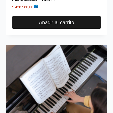
$
428.580,00
Añadir al carrito