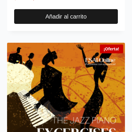
en
5.00
de 5
Añadir al carrito
¡Oferta!