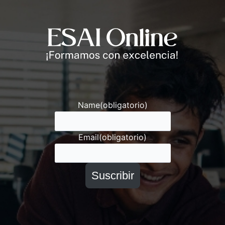
Andrés
Asesor ESAI
Name
(obligatorio)
Email
(obligatorio)
Suscribir