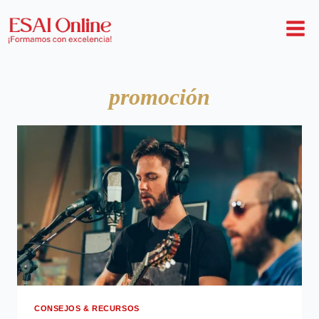
promoción
CONSEJOS & RECURSOS