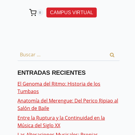
CAMPUS VIRTUAL
0
ENTRADAS RECIENTES
El Genoma del Ritmo: Historia de los
Tumbaos
Anatomía del Merengue: Del Perico Ripiao al
Salón de Baile
Entre la Ruptura y la Continuidad en la
Música del Siglo XX
Las Alteraciones Musicales: Propias,