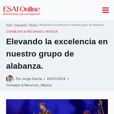
Inicio
/
Educación
/
Música
/
Elevando la excelencia en nuestro grupo de alabanza.
CONSEJOS & RECURSOS
|
MÚSICA
Elevando la excelencia en
nuestro grupo de
alabanza.
Por
Jorge Garcia
29/07/2024
Consejos & Recursos
,
Música