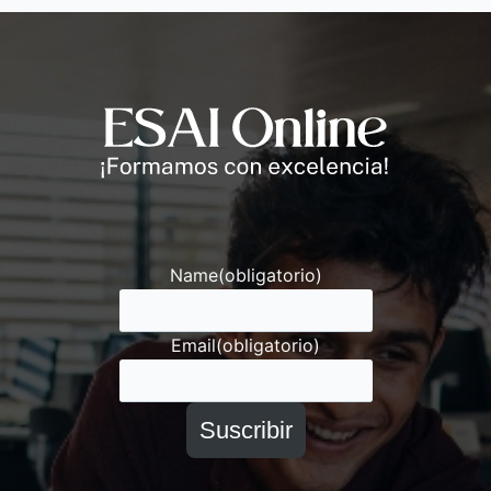
Andrés
Asesor ESAI
Name
(obligatorio)
Email
(obligatorio)
Suscribir