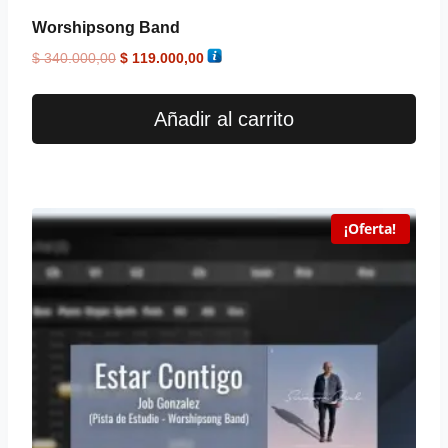
Worshipsong Band
$
340.000,00
$
119.000,00
Añadir al carrito
¡Oferta!