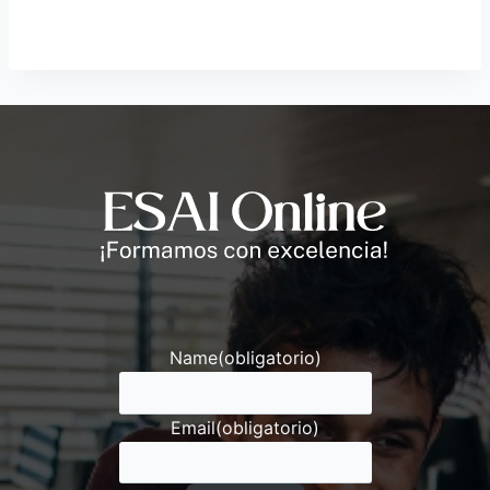
Andrés
Asesor ESAI
Name
(obligatorio)
Email
(obligatorio)