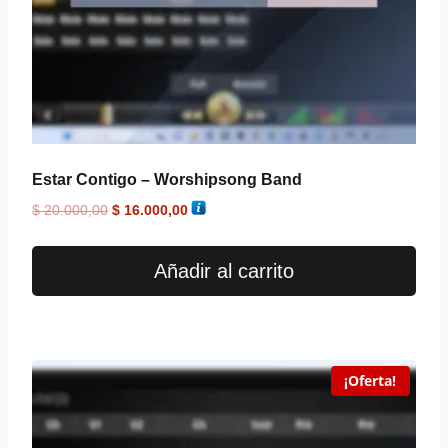
Estar Contigo – Worshipsong Band
$
20.000,00
$
16.000,00
Añadir al carrito
¡Oferta!