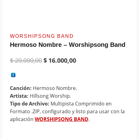
WORSHIPSONG BAND
Hermoso Nombre – Worshipsong Band
$
20.000,00
$
16.000,00
Canción:
Hermoso Nombre.
Artista:
Hillsong Worship.
Tipo de Archivo:
Multipista Comprimido en
Formato .ZIP, configurado y listo para usar con la
aplicación
WORSHIPSONG BAND
.