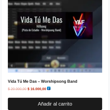
Vida Tú Me Das – Worshipsong Band
$
20.000,00
$
16.000,00
Añadir al carrito