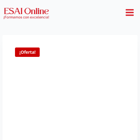
¡Oferta!