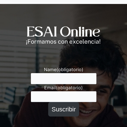
Andrés
Asesor ESAI
Name
(obligatorio)
Email
(obligatorio)
Suscribir