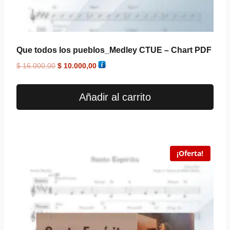
Que todos los pueblos_Medley CTUE – Chart PDF
$
16.000,00
$
10.000,00
Añadir al carrito
¡Oferta!