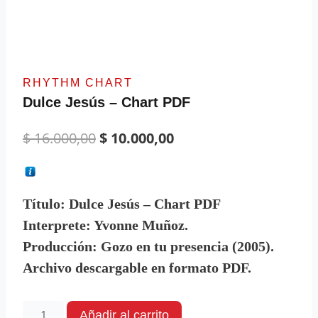
RHYTHM CHART
Dulce Jesús – Chart PDF
$
16.000,00
$
10.000,00
Título:
Dulce Jesús – Chart PDF
Interprete:
Yvonne Muñoz.
Producción:
Gozo en tu presencia (2005).
Archivo descargable en formato PDF.
Añadir al carrito