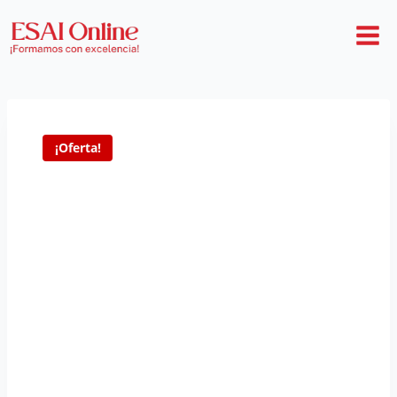
¡Oferta!