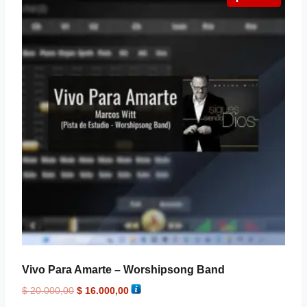
Vivo Para Amarte – Worshipsong Band
$
20.000,00
$
16.000,00