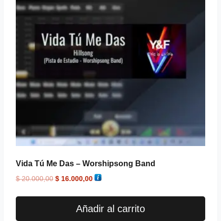
Vida Tú Me Das – Worshipsong Band
$
20.000,00
$
16.000,00
Añadir al carrito