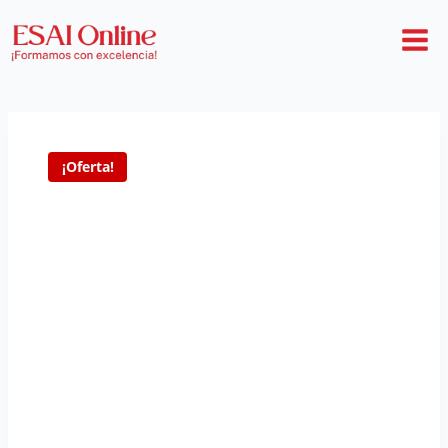
¡Oferta!