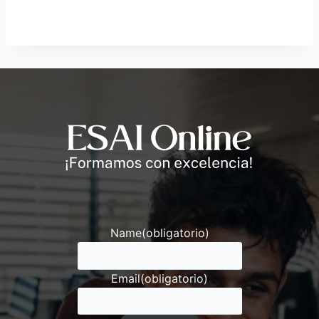
Andrés
Asesor ESAI
Name
(obligatorio)
Email
(obligatorio)