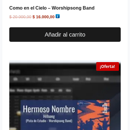
Como en el Cielo – Worshipsong Band
$
20.000,00
$
16.000,00
Añadir al carrito
¡Oferta!