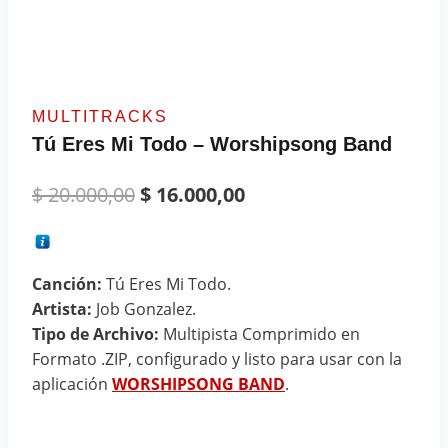
MULTITRACKS
Tú Eres Mi Todo – Worshipsong Band
$
20.000,00
$
16.000,00
Canción:
Tú Eres Mi Todo.
Artista:
Job Gonzalez.
Tipo de Archivo:
Multipista Comprimido en
Formato .ZIP, configurado y listo para usar con la
aplicación
WORSHIPSONG BAND
.