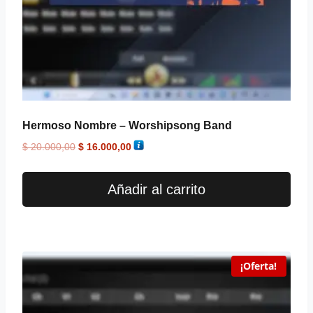
Hermoso Nombre – Worshipsong Band
$
20.000,00
$
16.000,00
Añadir al carrito
¡Oferta!