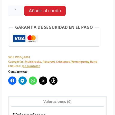
Añadir al carrito
GARANTÍA DE SEGURIDAD EN EL PAGO
SKU:
WSB-JG001
Categorías:
Multitracks
,
Recursos Cristianos
,
Worshipsong Band
Etiqueta:
Job González
Comparte esto:
Valoraciones (0)