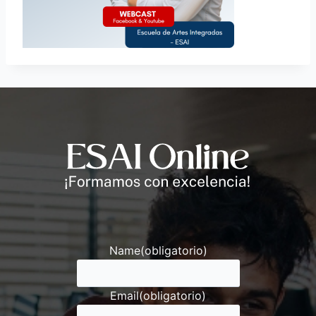
Andrés
Asesor ESAI
Name
(obligatorio)
Email
(obligatorio)