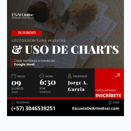
Andrés
Asesor ESAI