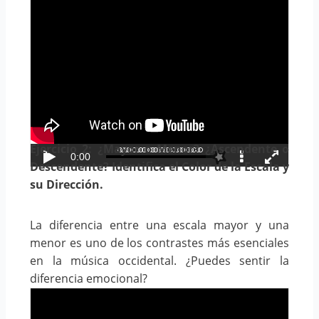
Ejercicio 2: ¿Mayor o Menor? ¿Ascendente o
Descendente? Identifica el Color de la Escala y
su Dirección.
La diferencia entre una escala mayor y una
menor es uno de los contrastes más esenciales
en la música occidental. ¿Puedes sentir la
diferencia emocional?