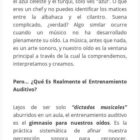
el azul celeste y el turquí, solo ves “azul”. O que
eres un chef y no puedes identificar los matices
entre la albahaca y el cilantro. Suena
complicado, ¿verdad? Algo similar ocurre
cuando un músico no ha desarrollado
plenamente su oído. La música, antes que nada,
es un arte sonoro, y nuestro oído es la ventana
principal a través de la cual la comprendemos,
interpretamos y creamos.
Pero… ¿Qué Es Realmente el Entrenamiento
Auditivo?
Lejos de ser solo
“dictados musicales”
aburridos en un aula, el entrenamiento auditivo
es el
gimnasio para nuestros oídos
. Es la
práctica sistemática de afinar nuestra
percepción sonora para reconocer,