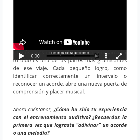
La música es un viaje de por vida, y desarrollar
tu oído es una de las partes más gratificantes
de ese viaje. Cada pequeño logro, como
identificar correctamente un intervalo o
reconocer un acorde, abre una nueva puerta de
comprensión y placer musical.
Ahora cuéntanos,
¿Cómo ha sido tu experiencia
con el entrenamiento auditivo? ¿Recuerdas la
primera vez que lograste “adivinar” un acorde
o una melodía?