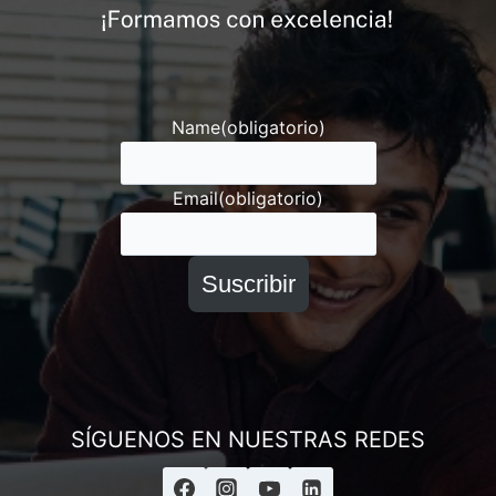
Andrés
Asesor ESAI
Name
(obligatorio)
Email
(obligatorio)
Suscribir
SÍGUENOS EN NUESTRAS REDES