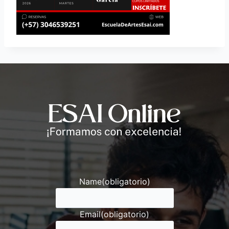
Andrés
Asesor ESAI
Name
(obligatorio)
Email
(obligatorio)