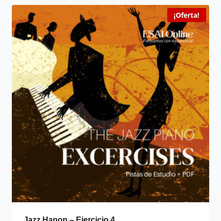
¡Oferta!
Jazz Hanon – Ejercicio 4