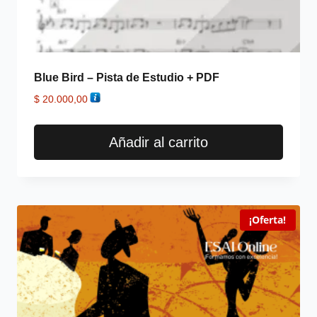
Blue Bird – Pista de Estudio + PDF
$
20.000,00
Añadir al carrito
¡Oferta!