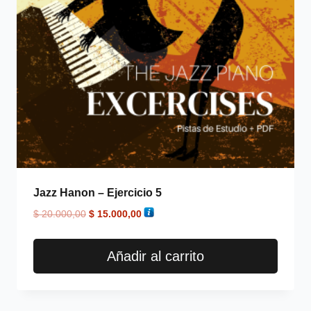
Jazz Hanon – Ejercicio 5
$
20.000,00
$
15.000,00
Añadir al carrito