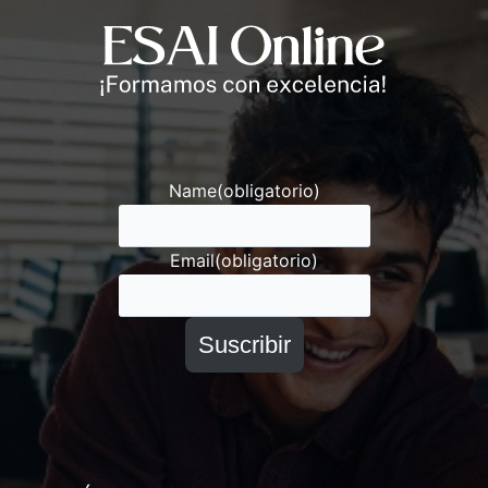
Andrés
Asesor ESAI
Name
(obligatorio)
Email
(obligatorio)
Suscribir