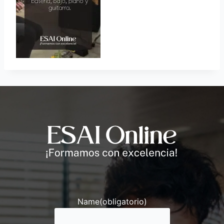
Andrés
Asesor ESAI
Name
(obligatorio)