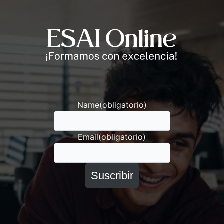
Andrés
Asesor ESAI
Name
(obligatorio)
Email
(obligatorio)
Suscribir