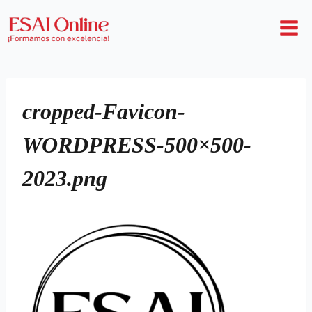
cropped-Favicon-
WORDPRESS-500×500-
2023.png