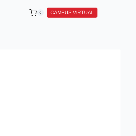
CAMPUS VIRTUAL
0