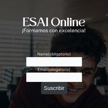
Andrés
Asesor ESAI
Name
(obligatorio)
Email
(obligatorio)
Suscribir