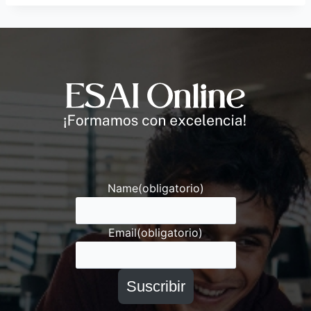
Andrés
Asesor ESAI
Name
(obligatorio)
Email
(obligatorio)
Suscribir