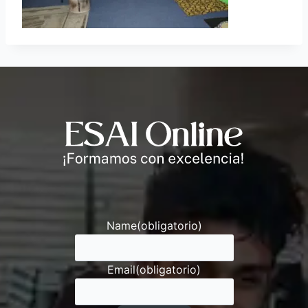
Andrés
Asesor ESAI
Name
(obligatorio)
Email
(obligatorio)