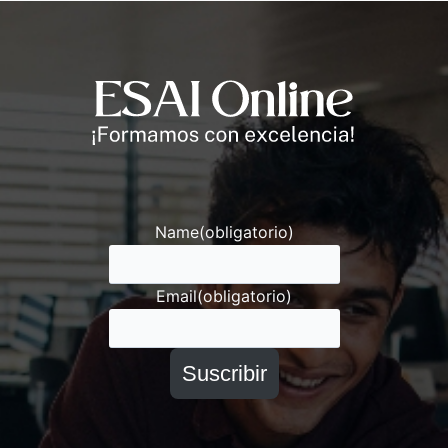
Andrés
Asesor ESAI
Name
(obligatorio)
Email
(obligatorio)
Suscribir