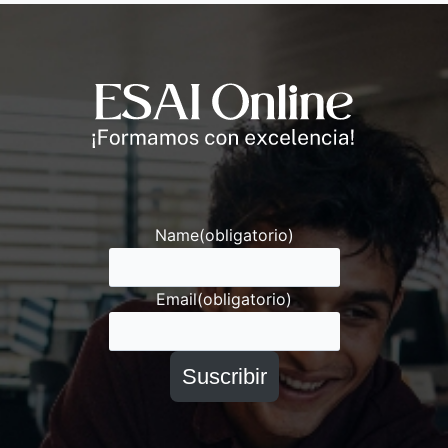
Andrés
Asesor ESAI
Name
(obligatorio)
Email
(obligatorio)
Suscribir