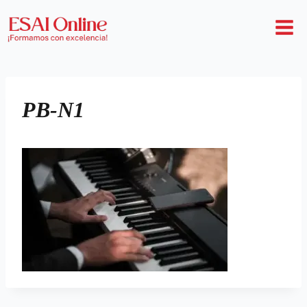
PB-N1