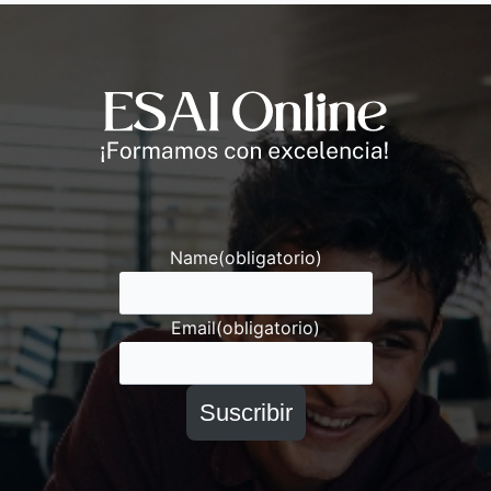
Andrés
Asesor ESAI
Name
(obligatorio)
Email
(obligatorio)
Suscribir