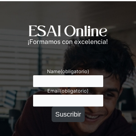
Andrés
Asesor ESAI
Name
(obligatorio)
Email
(obligatorio)
Suscribir