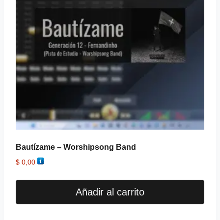
Bautízame – Worshipsong Band
$
0,00
Añadir al carrito