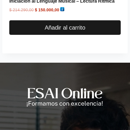
Iniciación al Lenguaje Musical – Lectura Rítmica
$
214.290,00
$
150.000,00
Añadir al carrito
Andrés
Asesor ESAI