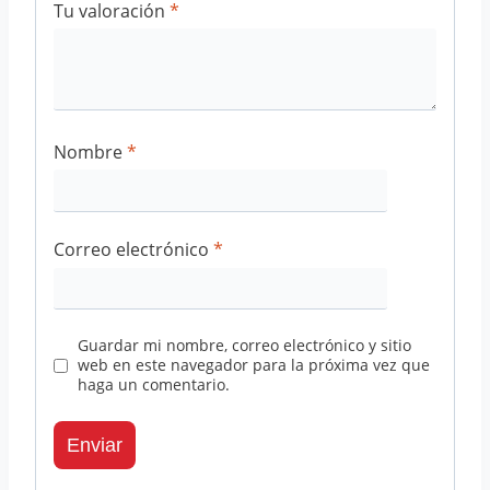
Tu valoración
*
Nombre
*
Correo electrónico
*
Guardar mi nombre, correo electrónico y sitio
web en este navegador para la próxima vez que
haga un comentario.