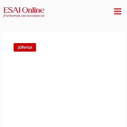
¡Oferta!