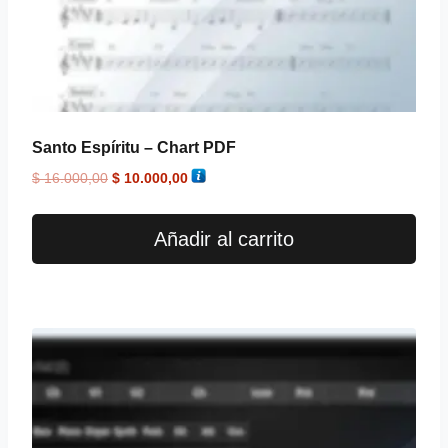
Santo Espíritu – Chart PDF
$
16.000,00
$
10.000,00
Añadir al carrito